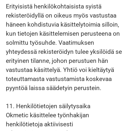
Erityisistä henkilökohtaisista syistä
rekisteröidyllä on oikeus myös vastustaa
häneen kohdistuvia käsittelytoimia silloin,
kun tietojen käsittelemisen perusteena on
solmittu työsuhde. Vaatimuksen
yhteydessä rekisteröidyn tulee yksilöidä se
erityinen tilanne, johon perustuen hän
vastustaa käsittelyä. Yhtiö voi kieltäytyä
toteuttamasta vastustamista koskevaa
pyyntöä laissa säädetyin perustein.
11. Henkilötietojen säilytysaika
Okmetic käsittelee työnhakijan
henkilötietoja aktiivisesti