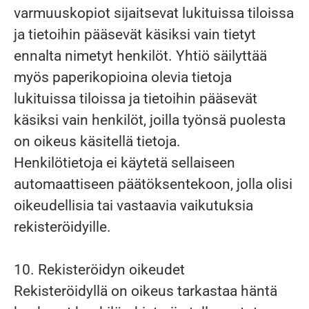
varmuuskopiot sijaitsevat lukituissa tiloissa
ja tietoihin pääsevät käsiksi vain tietyt
ennalta nimetyt henkilöt. Yhtiö säilyttää
myös paperikopioina olevia tietoja
lukituissa tiloissa ja tietoihin pääsevät
käsiksi vain henkilöt, joilla työnsä puolesta
on oikeus käsitellä tietoja.
Henkilötietoja ei käytetä sellaiseen
automaattiseen päätöksentekoon, jolla olisi
oikeudellisia tai vastaavia vaikutuksia
rekisteröidyille.
10. Rekisteröidyn oikeudet
Rekisteröidyllä on oikeus tarkastaa häntä