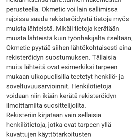
perusteella. Okmetic voi lain sallimissa
rajoissa saada rekisteröidystä tietoja myös
muista lähteistä. Mikäli tietoja kerätään
muista lähteistä kuin työnhakijalta itseltään,
Okmetic pyytää siihen lähtökohtaisesti aina
rekisteröidyn suostumuksen. Tällaisia
muita lähteitä ovat esimerkiksi tarpeen
mukaan ulkopuolisilla teetetyt henkilö- ja
soveltuvuusarvioinnit. Henkilötietoja
voidaan niin ikään kerätä rekisteröidyn
ilmoittamilta suosittelijoilta.
Rekisteriin kirjataan vain sellaisia
henkilötietoja, jotka ovat tarpeen yllä
kuvattujen käyttötarkoitusten