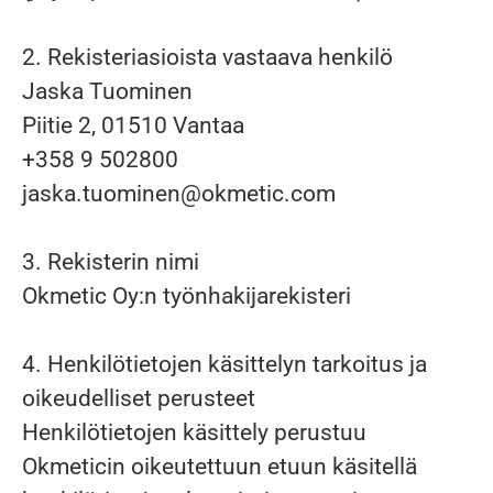
2. Rekisteriasioista vastaava henkilö
Jaska Tuominen
Piitie 2, 01510 Vantaa
+358 9 502800
jaska.tuominen@okmetic.com
3. Rekisterin nimi
Okmetic Oy:n työnhakijarekisteri
4. Henkilötietojen käsittelyn tarkoitus ja
oikeudelliset perusteet
Henkilötietojen käsittely perustuu
Okmeticin oikeutettuun etuun käsitellä