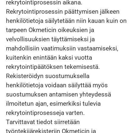
rekrytointiprosessin aikana.
Rekrytointiprosessin päättymisen jälkeen
henkilötietoja säilytetään niin kauan kuin on
tarpeen Okmeticin oikeuksien ja
velvollisuuksien täyttämiseksi ja
mahdollisiin vaatimuksiin vastaamiseksi,
kuitenkin enintään kaksi vuotta
rekrytointipäätöksen tekemisestä.
Rekisteröidyn suostumuksella
henkilötietoja voidaan säilyttää myös
suostumuksen antamisen yhteydessä
ilmoitetun ajan, esimerkiksi tulevia
rekrytointiprosesseja varten.
Tarvittavat tiedot siirretään
työntekijärekisteriin Okmeticin ja