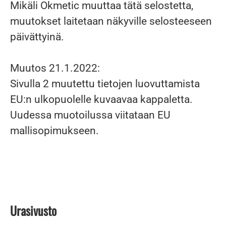
Mikäli Okmetic muuttaa tätä selostetta,
muutokset laitetaan näkyville selosteeseen
päivättyinä.
Muutos 21.1.2022:
Sivulla 2 muutettu tietojen luovuttamista
EU:n ulkopuolelle kuvaavaa kappaletta.
Uudessa muotoilussa viitataan EU
mallisopimukseen.
Urasivusto