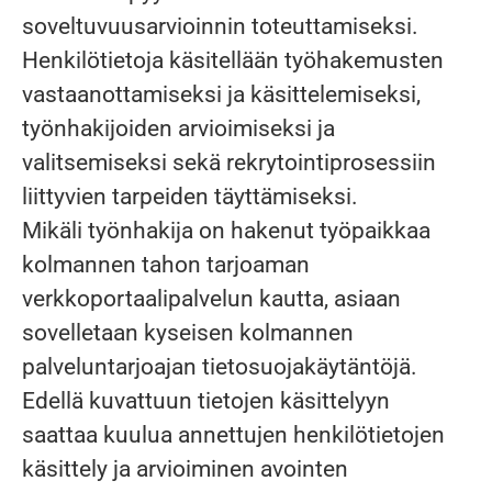
soveltuvuusarvioinnin toteuttamiseksi.
Henkilötietoja käsitellään työhakemusten
vastaanottamiseksi ja käsittelemiseksi,
työnhakijoiden arvioimiseksi ja
valitsemiseksi sekä rekrytointiprosessiin
liittyvien tarpeiden täyttämiseksi.
Mikäli työnhakija on hakenut työpaikkaa
kolmannen tahon tarjoaman
verkkoportaalipalvelun kautta, asiaan
sovelletaan kyseisen kolmannen
palveluntarjoajan tietosuojakäytäntöjä.
Edellä kuvattuun tietojen käsittelyyn
saattaa kuulua annettujen henkilötietojen
käsittely ja arvioiminen avointen