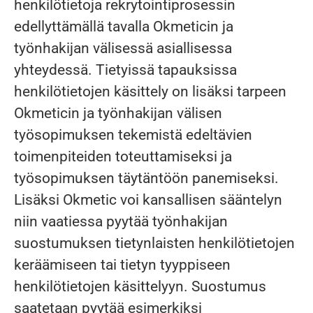
henkilötietoja rekrytointiprosessin
edellyttämällä tavalla Okmeticin ja
työnhakijan välisessä asiallisessa
yhteydessä. Tietyissä tapauksissa
henkilötietojen käsittely on lisäksi tarpeen
Okmeticin ja työnhakijan välisen
työsopimuksen tekemistä edeltävien
toimenpiteiden toteuttamiseksi ja
työsopimuksen täytäntöön panemiseksi.
Lisäksi Okmetic voi kansallisen sääntelyn
niin vaatiessa pyytää työnhakijan
suostumuksen tietynlaisten henkilötietojen
keräämiseen tai tietyn tyyppiseen
henkilötietojen käsittelyyn. Suostumus
saatetaan pyytää esimerkiksi