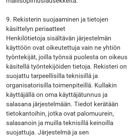
mallisopimuslausekkeita.
9. Rekisterin suojaaminen ja tietojen
käsittelyn periaatteet
Henkilötietoja sisältävän järjestelmän
käyttöön ovat oikeutettuja vain ne yhtiön
työntekijät, joilla työnsä puolesta on oikeus
käsitellä työntekijöiden tietoja. Rekisteri on
suojattu tarpeellisilla teknisillä ja
organisatorisilla toimenpiteillä. Kullakin
käyttäjällä on oma käyttäjätunnus ja
salasana järjestelmään. Tiedot kerätään
tietokantoihin, jotka ovat palomuurein,
salasanoin ja muilla teknisillä keinoilla
suojattuja. Järjestelmä ja sen