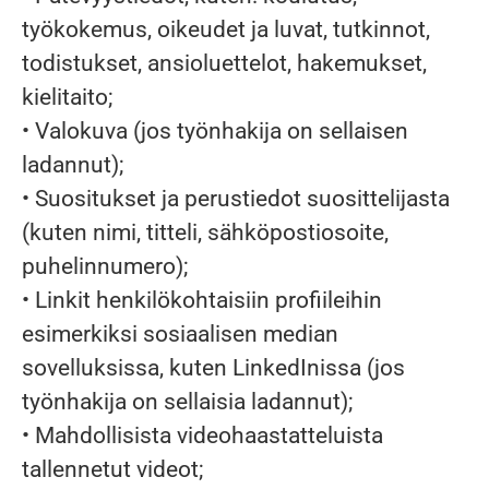
työkokemus, oikeudet ja luvat, tutkinnot,
todistukset, ansioluettelot, hakemukset,
kielitaito;
• Valokuva (jos työnhakija on sellaisen
ladannut);
• Suositukset ja perustiedot suosittelijasta
(kuten nimi, titteli, sähköpostiosoite,
puhelinnumero);
• Linkit henkilökohtaisiin profiileihin
esimerkiksi sosiaalisen median
sovelluksissa, kuten LinkedInissa (jos
työnhakija on sellaisia ladannut);
• Mahdollisista videohaastatteluista
tallennetut videot;