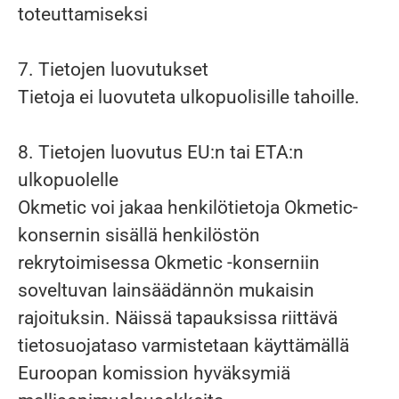
toteuttamiseksi
7. Tietojen luovutukset
Tietoja ei luovuteta ulkopuolisille tahoille.
8. Tietojen luovutus EU:n tai ETA:n
ulkopuolelle
Okmetic voi jakaa henkilötietoja Okmetic-
konsernin sisällä henkilöstön
rekrytoimisessa Okmetic -konserniin
soveltuvan lainsäädännön mukaisin
rajoituksin. Näissä tapauksissa riittävä
tietosuojataso varmistetaan käyttämällä
Euroopan komission hyväksymiä