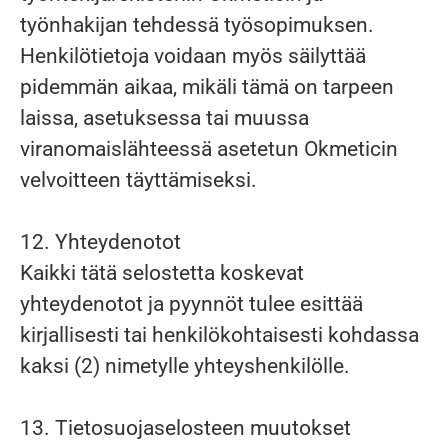
työnhakijan tehdessä työsopimuksen.
Henkilötietoja voidaan myös säilyttää
pidemmän aikaa, mikäli tämä on tarpeen
laissa, asetuksessa tai muussa
viranomaislähteessä asetetun Okmeticin
velvoitteen täyttämiseksi.
12. Yhteydenotot
Kaikki tätä selostetta koskevat
yhteydenotot ja pyynnöt tulee esittää
kirjallisesti tai henkilökohtaisesti kohdassa
kaksi (2) nimetylle yhteyshenkilölle.
13. Tietosuojaselosteen muutokset